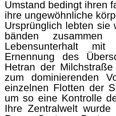
Umstand bedingt ihren f
ihre ungewöhnliche körp
Ursprünglich lebten sie
bänden zusammen u
Lebensunterhalt mit
Ernennung des Übersc
Hetran der Milchstraße
zum dominierenden Vo
einzelnen Flotten der
um so eine Kontrolle d
Ihre Zentralwelt wurd