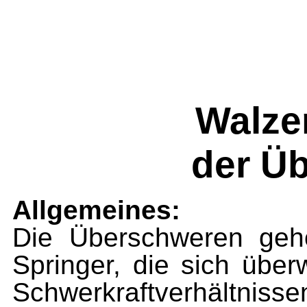
Walze
der Ü
Allgemeines:
Die Überschweren geh
Sprin­ger, die sich übe
Schwer­kraftverhältn