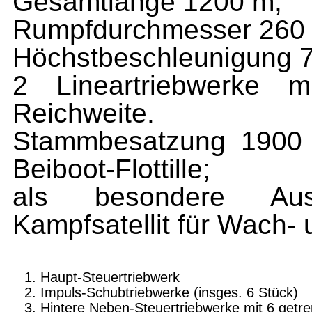
Gesamtlänge 1200 m;
Rumpfdurchmesser 260
Höchst­beschleunigung 
2 Lineartriebwerke m
Reichweite.
Stammbesatzung 1900 
Beiboot-Flottille;
als besondere Aus
Kampfsatellit für Wach- 
Haupt-Steuertriebwerk
Impuls-Schubtriebwerke (insges. 6 Stück)
Hintere Neben-Steuertriebwerke mit 6 getre