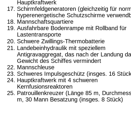
Hauptkraftwerk
Schirmfeldgeneratoren (gleichzeitig für norm
hyperenergetische Schutzschirme verwendb
Mannschaftsquartiere
Ausfahrbare Bodenrampe mit Rollband für
Lastentrans­porte
Schwere Zwillings-Thermobatterie
Landebeinhydraulik mit speziellem
Antigravaggregat, das nach der Landung d
Gewicht des Schiffes ver­mindert
Mannschleuse
Schweres Impulsgeschütz (insges. 16 Stück
Hauptkraftwerk mit 4 schweren
Kernfusionsreaktoren
Patrouillenkreuzer (Länge 85 m, Durchmes
m, 30 Mann Besatzung (insges. 8 Stück)