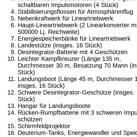
schalt­baren Impulsmotoren (4 Stück)
Stabilisierungsflossen für Atmosphärenflug
Nebenkraftwerk für Lineartriebwerk
Haupt-Lineartriebwerk (2 Linearkonverter mi
500000 Lj. Reichweite)
Energiespeicherbänke für Lineartriebwerk
Landestütze (insges. 16 Stück)
Desintegrator-Batterie mit 4 Geschützen
Leichter Kampfkreuzer (Länge 135 m,
Durchmesser 30 m, Besatzung 70 Mann (in
Stück)
Landungsboot (Länge 45 m, Durchmesser 
insges. 16 Stück)
Schwere Desintegrator-Geschütze (insges.
Stück)
Hangar für Landungsboote
Rücken-Rumpfbatterie mit 3 schweren Impu
schützen
Schirmfeldprojektor
Deuterium-Tanks, Energiewandler und Speic