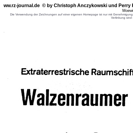
ww.rz-journal.de © by Christoph Anczykowski
und Perry 
Moewi
Die Verwendung der Zeichnungen auf einer eigenen Homepage ist nur mit Genehmigung d
Verlinkung sind 