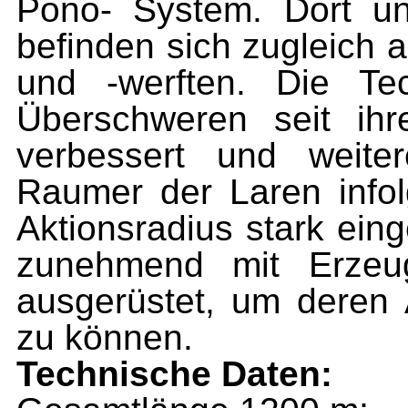
Pono- System. Dort 
befinden sich zugleich 
und -werften. Die Te
Überschweren seit ihr
verbessert und weiter
Raumer der Laren infol
Aktionsradius stark ein
zunehmend mit Erzeug
ausgerüstet, um deren 
zu können.
Technische Daten: