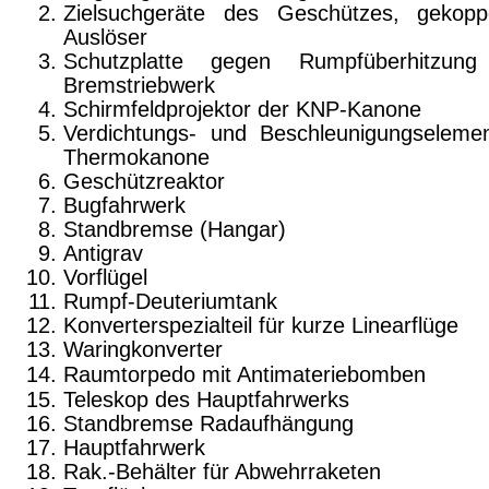
Zielsuchgeräte des Geschützes, gekopp
Auslöser
Schutzplatte gegen Rumpfüberhitzung
Bremstriebwerk
Schirmfeldprojektor der KNP-Kanone
Verdichtungs- und Beschleunigungseleme
Thermokanone
Geschützreaktor
Bugfahrwerk
Standbremse (Hangar)
Antigrav
Vorflügel
Rumpf-Deuteriumtank
Konverterspezialteil für kurze Linearflüge
Waringkonverter
Raumtorpedo mit Antimateriebomben
Teleskop des Hauptfahrwerks
Standbremse Radaufhängung
Hauptfahrwerk
Rak.-Behälter für Abwehrraketen