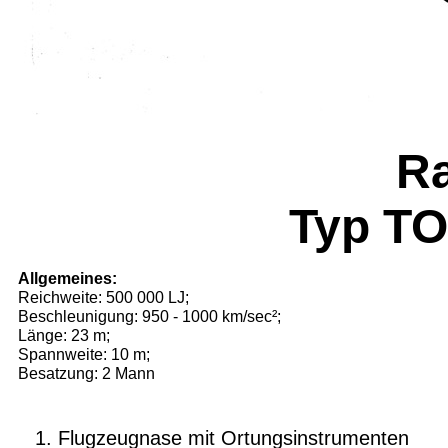
R
Typ TO
Allgemeines:
Reichweite: 500 000 LJ;
Beschleunigung: 950 - 1000 km/sec²;
Länge: 23 m;
Spannweite: 10 m;
Besatzung: 2 Mann
Flugzeugnase mit Ortungsinstrumenten