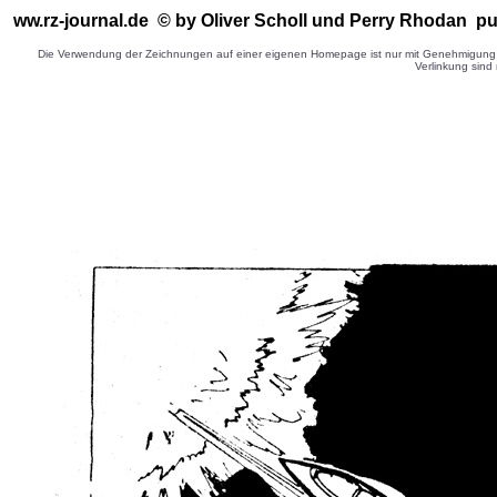
ww.rz-journal.de © by Oliver Scholl
und Perry Rhodan pub
Die Verwendung der Zeichnungen auf einer eigenen Homepage ist nur mit Genehmigung d
Verlinkung sind 