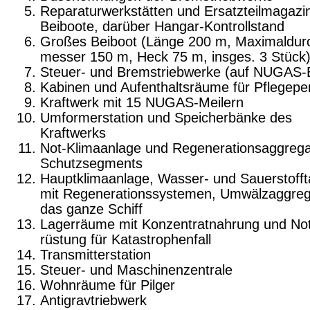
Reparaturwerkstätten und Ersatzteilmagazin
Beiboote, darüber Hangar-Kontrollstand
Großes Beiboot (Länge 200 m, Maximaldur
messer 150 m, Heck 75 m, insges. 3 Stück
Steuer- und Bremstriebwerke (auf NUGAS-
Kabinen und Aufenthaltsräume für Pflegepe
Kraftwerk mit 15 NUGAS-Meilern
Umformerstation und Speicherbänke des
Kraftwerks
Not-Klimaanlage und Regenerationsaggrega
Schutzsegments
Hauptklimaanlage, Wasser- und Sauerstoff
mit Regenerationssystemen, Umwälzaggreg
das ganze Schiff
Lagerräume mit Konzentratnahrung und No
rüstung für Katastrophenfall
Transmitterstation
Steuer- und Maschinenzentrale
Wohnräume für Pilger
Antigravtriebwerk