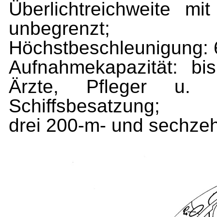
Überlichtreichweite mi
unbegrenzt;
Höchstbeschleunigung: 
Auf­nahmekapazität: b
Ärzte, Pfleger u.
Schiffsbesatzung;
drei 200-m- und sechze