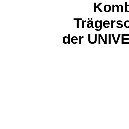
Komb
Trägersc
der UNIV