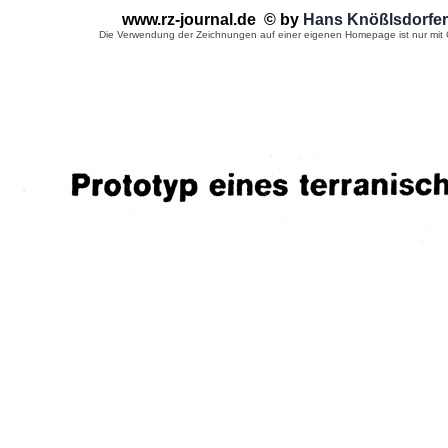
www.rz-journal.de © by
Hans Knößlsdorfer
Die Verwendung der Zeichnungen auf einer eigenen Homepage ist nur mit G