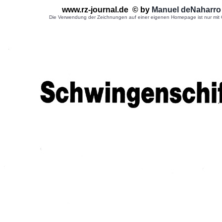
www.rz-journal.de © by
Manuel deNaharro
Die Verwendung der Zeichnungen auf einer eigenen Homepage ist nur mit G