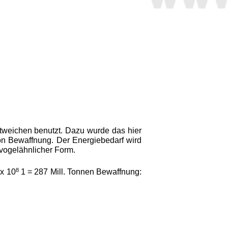
tweichen benutzt. Dazu wurde das hier
on Bewaffnung. Der Energiebe­darf wird
 vogelähnlicher Form.
8
 x 10
1 = 287 Mill. Tonnen Bewaffnung: