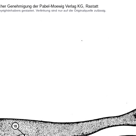
icher Genehmigung der Pabel-Moewig Verlag KG, Rastatt
inhabers gestattet. Verlinkung sind nur auf die Originalquelle zulässig.