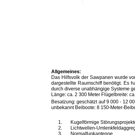
Allgemeines:
Das Hilfsvolk der Sawpanen wurde von
dargestellte Raumschiff benötigt. Es 
durch diverse unabhängige Systeme ge­
Länge: ca. 2 300 Meter Flügelbreite: ca
Besatzung: geschätzt auf 9 000 - 12 
unbekannt Beiboote: 8 150-Meter-Beib
Kugelförmige Störungsprojekt
Lichtwellen-Umlenkfeldaggre
Normalfunkantenne