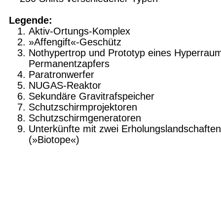
Legende:
Aktiv-Ortungs-Komplex
»Affengift«-Geschütz
Nothypertrop und Prototyp eines Hyperrau
Permanentzapfers
Paratronwerfer
NUGAS-Reaktor
Sekundäre Gravitrafspeicher
Schutzschirmprojektoren
Schutzschirmgeneratoren
Unterkünfte mit zwei Erholungslandschaften
(»Biotope«)