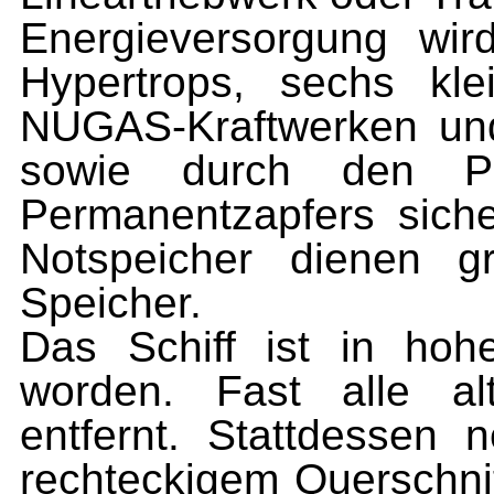
Energieversorgung wir
Hypertrops, sechs kle
NUGAS-Kraftwerken und
sowie durch den Pr
Permanentzapfers siche
Notspeicher dienen g
Speicher.
Das Schiff ist in ho
worden. Fast alle al
entfernt. Stattdesse
rechteckigem Querschnit