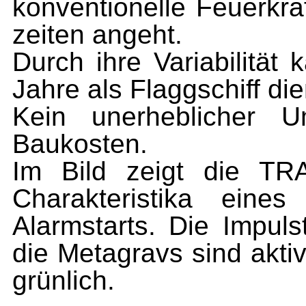
konventionelle Feuerkr
zeiten angeht.
Durch ihre Variabilität
Jahre als Flaggschiff di
Kein unerheblicher 
Baukosten.
Im Bild zeigt die TR
Charakteristika eine
Alarmstarts. Die Impul
die Metagravs sind akti
grünlich.