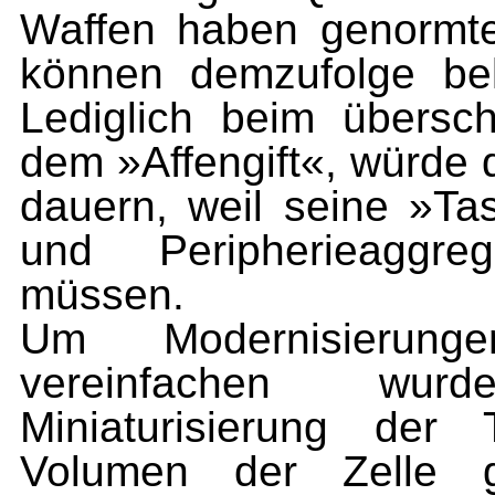
Waffen haben genormt
können demzufolge bel
Lediglich beim übersch
dem »Affengift«, würde 
dauern, weil seine »Ta
und Peripherieaggre
müssen.
Um Modernisieru
vereinfachen wurd
Miniaturisierung de
Volumen der Zelle 