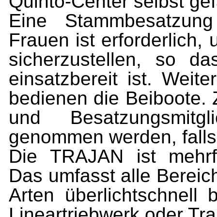
Quinto-Center selbst gef
Eine Stammbesatzun
Frauen ist erforderlich,
sicherzustellen, so 
einsatzbereit ist. Wei
bedienen die Beiboote. 
und Besatzungsmit
genommen werden, falls d
Die TRAJAN ist mehrf
Das umfasst alle Bereic
Arten überlichtschnell
Lineartriebwerk oder Tra