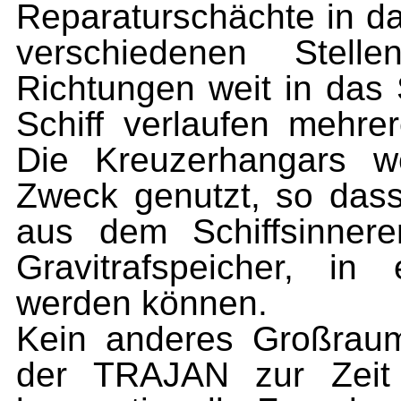
Reparaturschächte in da
verschiedenen Stell
Richtungen weit in das 
Schiff verlaufen mehre
Die Kreuzerhangars w
Zweck genutzt, so dass
aus dem Schiffsinnere
Gravitrafspeicher, i
werden können.
Kein anderes Großraum
der TRAJAN zur Zeit