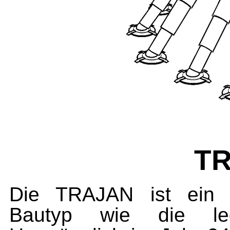
T
Die TRAJAN ist ein 
Bautyp wie die l