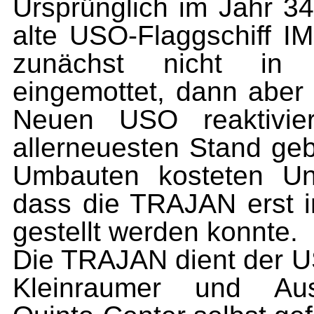
Ursprünglich im Jahr 34
alte USO-Flaggschiff 
zunächst nicht in D
eingemottet, dann aber
Neuen USO reaktivie
allerneuesten Stand ge
Umbauten kosteten Un
dass die TRAJAN erst 
gestellt werden konnte.
Die TRAJAN dient der US
Kleinraumer und Ausw