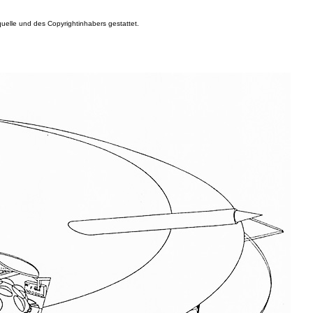
elle und des Copyrightinhabers gestattet.