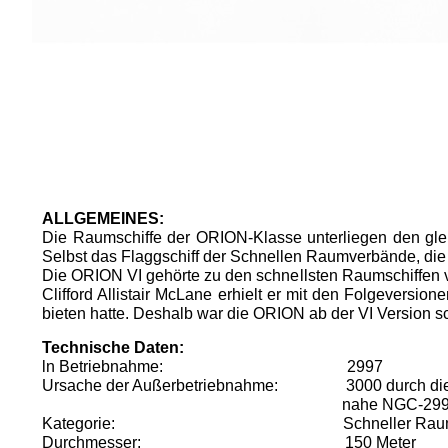
ALLGEMEINES:
Die Raumschiffe der ORION-Klasse unterliegen den glei
Selbst das Flaggschiff der Schnellen Raumverbände, die
Die ORION VI gehörte zu den schnellsten Raumschiffe
Clifford Allistair McLane erhielt er mit den Folge­vers
bieten hatte. Deshalb war die ORION ab der VI Version 
Technische Daten:
ln Betriebnahme:
2997
Ursache der Außerbetriebnahme: 3000 durch die Ei
nahe
NGC-2997
Kategorie:
Schneller Rau
Durchmesser:
150 Meter