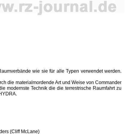
 Raumverbände wie sie für alle Typen verwendet werden.
rch die materialmordende Art und Weise von Commander
die modernste Technik die die terrestrische Raumfahrt zu
e HYDRA.
ers (Cliff McLane)