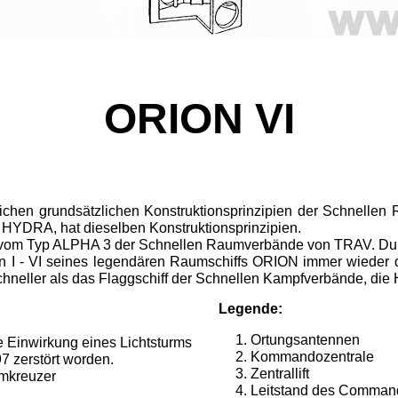
ORION VI
chen grundsätzlichen Konstruktionsprinzipien der Schnellen
 HYDRA, hat dieselben Konstruktionsprinzipien.
n vom Typ ALPHA 3 der Schnellen Raumverbände von TRAV. Du
ionen I - VI seines legendären Raumschiffs ORION immer wieder 
schneller als das Flaggschiff der Schnellen Kampfverbände, di
Legende:
Ortungsantennen
nwirkung eines Lichtsturms
Kommandozentrale
 zerstört worden.
Zentrallift
mkreuzer
Leitstand des Command