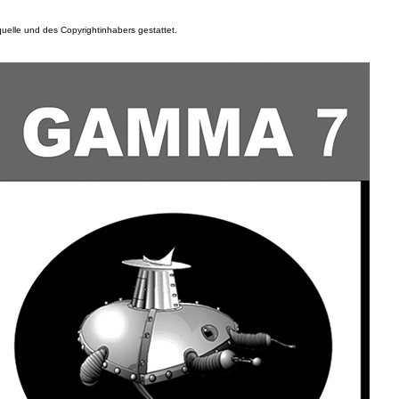
elle und des Copyrightinhabers gestattet.