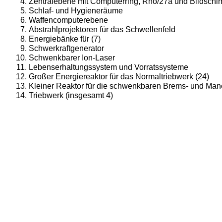
Zentralebene mit Computerring, Rho/27a und Bildschi
Schlaf- und Hygieneräume
Waffencomputerebene
Abstrahlprojektoren für das Schwellen­feld
Energiebänke für (7)
Schwerkraftgenerator
Schwenkbarer Ion-Laser
Lebenserhaltungssystem und Vorrats­systeme
Großer Energiereaktor für das Normal­triebwerk (24)
Kleiner Reaktor für die schwenkbaren Brems- und Manö
Triebwerk (insgesamt 4)