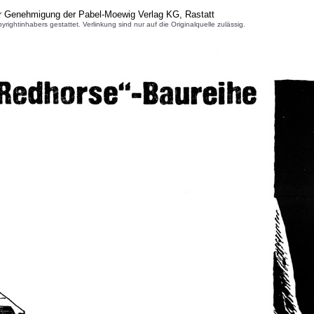
er Genehmigung der Pabel-Moewig Verlag KG, Rastatt
inhabers gestattet. Verlinkung sind nur auf die Originalquelle zulässig.