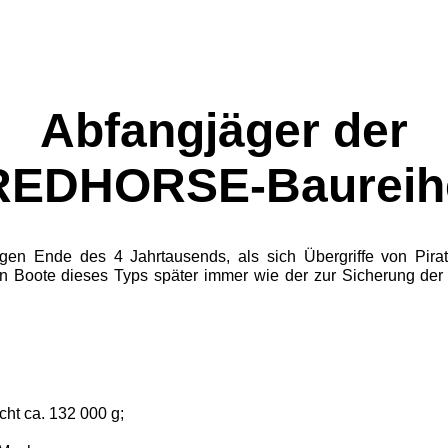
Abfangjäger der
REDHORSE-Baureih
gen Ende des 4 Jahrtausends, als sich Übergriffe von Pirat
n Boote dieses Typs später immer wie der zur Sicherung de
icht ca. 132 000 g;