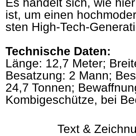
Es handelt sich, wie hie
ist, um einen hochmoder
sten High-Tech-Generati
Technische Daten:
Länge: 12,7 Meter; Breit
Besatzung: 2 Mann; Bes
24,7 Tonnen; Bewaffnung
Kombigeschütze, bei Be
Text & Zeichn