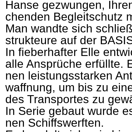
Hanse gezwungen, Ihren 
chenden Begleitschutz 
Man wandte sich schließ
strukteure auf der BASIS
In fieberhafter Elle entw
alle Ansprüche erfüllte. 
nen leistungsstarken An
waffnung, um bis zu ein
des Transportes zu gew
In Serie gebaut wurde e
nen Schiffswerften.