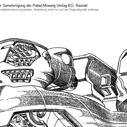
er Genehmigung der Pabel-Moewig Verlag KG, Rastatt
inhabers gestattet. Verlinkung sind nur auf die Originalquelle zulässig.