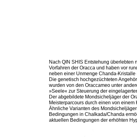
Nach QIN SHIS Entstehung überlebten n
Vorfahren der Oracca und haben vor run
neben einer Unmenge Chanda-Kristalle ei
Die genetisch hochgezüchteten Angehörig
wurden von den Oraccameo unter anderem
»Seele« zur Steuerung der eingelagerten
Der abgebildete Mondsicheljäger der Or
Meisterparcours durch einen von einem
Ähnliche Varianten des Mondsicheljäger
Bedingungen in Chalkada/Chanda ermögl
aktuellen Bedingungen der erhöhten Hyp