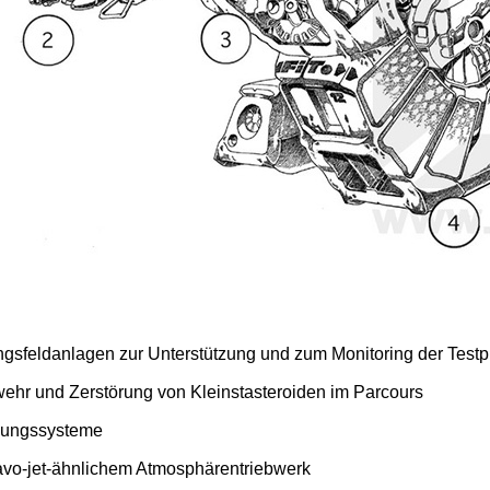
ngsfeldanlagen zur Unterstützung und zum Monitoring der Testp
ehr und Zerstörung von Kleinstasteroiden im Parcours
gungssysteme
ravo-jet-ähnlichem Atmosphärentriebwerk