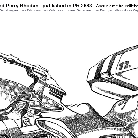
nd Perry Rhodan - published in PR 2683 -
Abdruck mit freundlich
enehmigung des Zeichners, des Verlages und unter Benennung der Bezugsquelle und des Copyright