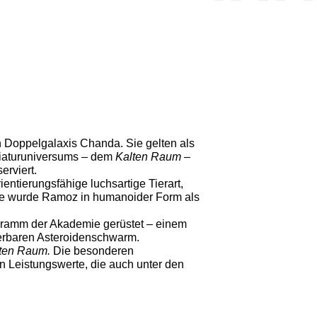
Doppelgalaxis Chanda. Sie gelten als
niaturuniversums – dem
Kalten Raum
–
erviert.
ntierungsfähige luchsartige Tierart,
ule wurde Ramoz in humanoider Form als
gramm der Akademie gerüstet – einem
erbaren Asteroidenschwarm.
ten Raum
.
Die besonderen
Leistungswerte, die auch unter den