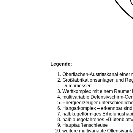
L
egende:
Oberflächen-Austrittskanal einer 
Großfabrikationsanlagen und Reg
Durchmesser
Werftkomplex mit einem Raumer 
multivariable Defensivschirm-Gen
Energieerzeuger unterschiedliche
Hangarkomplex – erkennbar sind 
halbkugelförmiges Erholungshab
halb ausgefahrenes »Blütenblatt
Hauptaußenschleuse
weitere multivariable Offensivanl