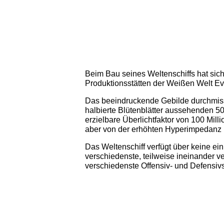
Beim Bau seines Weltenschiffs hat sic
Produktionsstätten der Weißen Welt Ev
Das beeindruckende Gebilde durchmisst
halbierte Blütenblätter aussehenden 5
erzielbare Überlichtfaktor von 100 Mil
aber von der erhöhten Hyperimpedanz ni
Das Weltenschiff verfügt über keine ei
verschiedenste, teilweise ineinander 
verschiedenste Offensiv- und Defensiv