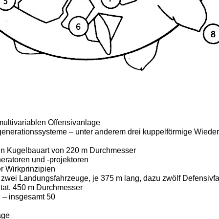
multivariablen Offensivanlage
enerationssysteme – unter anderem drei kuppelförmige Wieder
in Kugelbauart von 220 m Durchmesser
eratoren und -projektoren
r Wirkprinzipien
zwei Landungsfahrzeuge, je 375 m lang, dazu zwölf Defensivfa
itat, 450 m Durchmesser
« – insgesamt 50
age