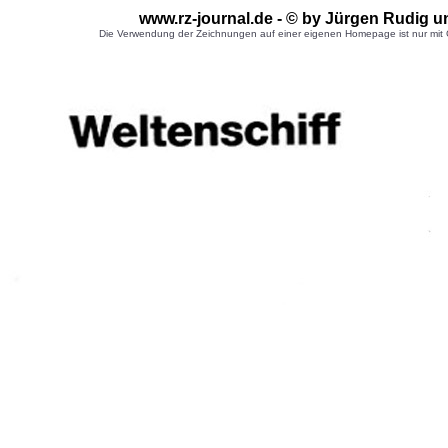
www.rz-journal.de - © by Jürgen Rudig u
Die Verwendung der Zeichnungen auf einer eigenen Homepage ist nur mit G