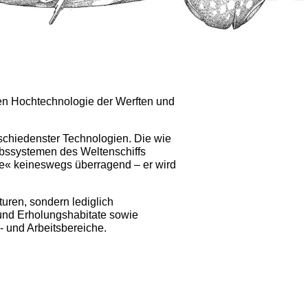
en Hochtechnologie der Werften und
schiedenster Technologien. Die wie
ebssystemen des Weltenschiffs
sse« keineswegs überragend – er wird
uren, sondern lediglich
 und Erholungshabitate sowie
 und Arbeitsbereiche.