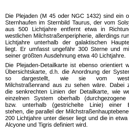
Die Plejaden (M 45 oder NGC 1432) sind ein o
Sternhaufen im Sternbild Taurus, der vom Sol
aus 500 Lichtjahre entfernt etwa in Richtu
westlichen Milchstraßenperipherie, allerdings ru
Lichtjahre unterhalb der galaktischen Haupt
liegt. Er umfasst ungefähr 300 Sterne und mi
seiner größten Ausdehnung etwa 40 Lichtjahre.
Die Plejaden-Detailkarte ist ebenso orientiert w
Übersichtskarte, d.h. die Anordnung der Syste
so dargestellt, wie sie vom westl
Milchstraßenrand aus zu sehen wäre. Dabei 
die senkrechten Linien der Detailkarte, wie we
einzelnen System oberhalb (durchgezogene 
bzw. unterhalb (gestrichelte Linie) einer
stehen, die parallel der Milchstraßenhauptebene
200 Lichtjahre unter dieser liegt und die in etwa
Alcyone und Tigris definiert wird.