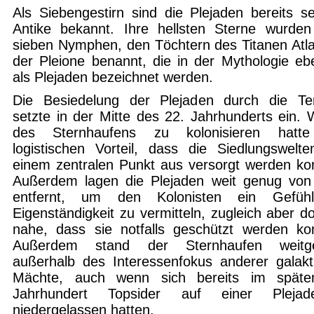
Als Siebengestirn sind die Plejaden bereits se
Antike bekannt. Ihre hellsten Sterne wurde
sieben Nymphen, den Töchtern des Titanen Atl
der Pleione benannt, die in der Mythologie ebe
als Plejaden bezeichnet werden.
Die Besiedelung der Plejaden durch die Te
setzte in der Mitte des 22. Jahrhunderts ein. 
des Sternhaufens zu kolonisieren hatt
logistischen Vorteil, dass die Siedlungswelt
einem zentralen Punkt aus versorgt werden ko
Außerdem lagen die Plejaden weit genug von
entfernt, um den Kolonisten ein Gefüh
Eigenständigkeit zu vermitteln, zugleich aber d
nahe, dass sie notfalls geschützt werden ko
Außerdem stand der Sternhaufen weitg
außerhalb des Interessenfokus anderer galakt
Mächte, auch wenn sich bereits im späte
Jahrhundert Topsider auf einer Plejade
niedergelassen hatten.