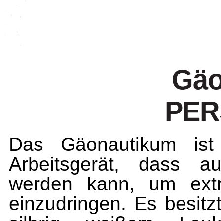
Gäo
PER
Das Gäonautikum ist 
Arbeitsgerät, dass au
werden kann, um extr
einzudringen. Es besitz