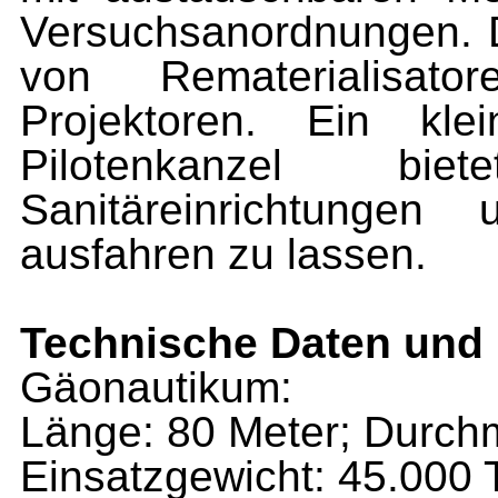
Versuchsanordnungen. Da
von Rematerialisat
Projektoren. Ein kle
Pilotenkanzel bie
Sanitäreinrichtungen
ausfahren zu lassen.
Technische Daten und
Gäonautikum:
Länge: 80 Meter; Durch
Einsatzgewicht: 45.000 