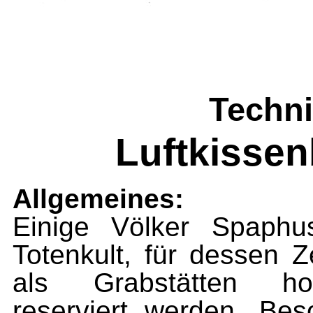
Techni
Luftkisse
Allgemeines:
Einige Völker Spaphu
Totenkult, für dessen 
als Grabstätten hoc
reserviert werden. Bes