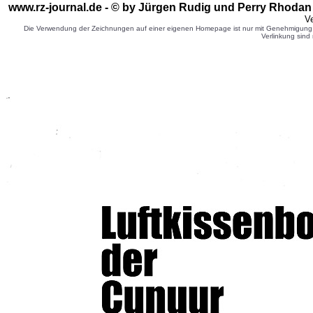
www.rz-journal.de - © by Jürgen Rudig und Perry Rhodan 
Ve
Die Verwendung der Zeichnungen auf einer eigenen Homepage ist nur mit Genehmigung d
Verlinkung sind 