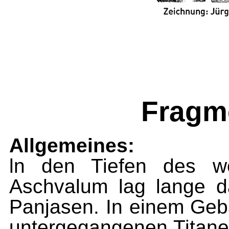
Fragm
Allgemeines:
ln den Tiefen des w
Aschvalum lag lange d
Panjasen. In einem Gebä
untergegangenen Titanen