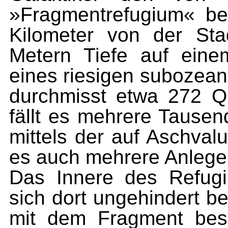
»Fragment­refugium« be
Kilometer von der Sta
Metern Tiefe auf eine
eines riesigen subozean
durchmisst etwa 272 Qu
fällt es mehrere Tausend
mittels der auf Aschval
es auch mehrere Anlegep
Das Innere des Refugiu
sich dort ungehindert 
mit dem Fragment bes