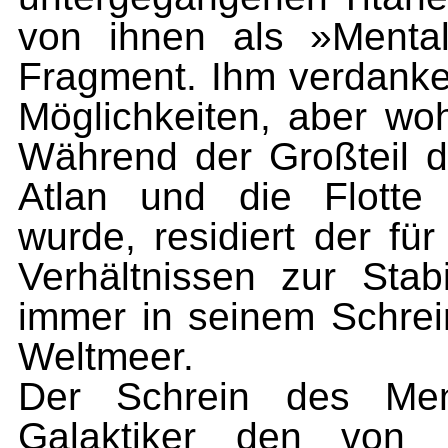
von ihnen als »Menta
Fragment. Ihm verdanke
Möglichkeiten, aber wo
Während der Großteil 
Atlan und die Flotte
wurde, residiert der fü
Verhältnissen zur Stabi
immer in seinem Schrei
Weltmeer.
Der Schrein des Ment
Galaktiker den von 