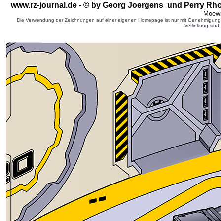
www.rz-journal.de - © by
Georg Joergens
und Perry Rho
Moewi
Die Verwendung der Zeichnungen auf einer eigenen Homepage ist nur mit Genehmigung d
Verlinkung sind 