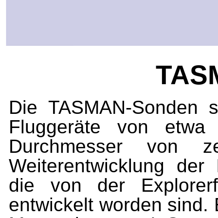
TAS
Die TASMAN-Sonden si
Fluggeräte von etw
Durchmesser von z
Weiterentwicklung de
die von der Explorer
entwickelt worden sind.