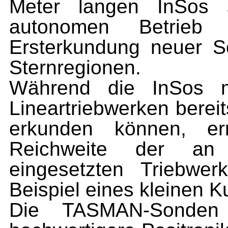
Meter langen InSos
autonomen Betrieb
Ersterkundung neuer S
Sternregionen.
Während die InSos mi
Lineartriebwerken bere
erkunden können, erm
Reichweite der a
eingesetzten Triebwe
Beispiel eines kleinen K
Die TASMAN-Sonden