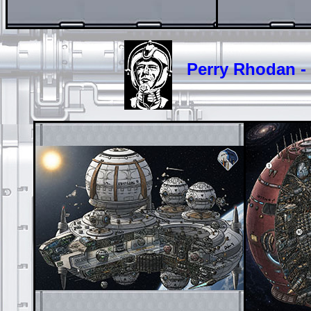
Perry Rhodan - R