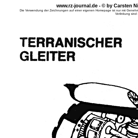
www.rz-journal.de - © by Carsten N
Die Verwendung der Zeichnungen auf einer eigenen Homepage ist nur mit Genehm
Verlinkung sind 