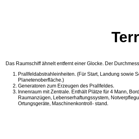
Ter
Das Raumschiff ähnelt entfernt einer Glocke. Der Durchmesser
Prallfeldabstrahleinheiten. (Für Start, Landung sowie 
Planetenoberfläche.)
Generatoren zum Erzeugen des Prallfeldes.
Innenraum mit Zentrale. Enthält Plätze für 4 Mann, Bo
Raumanzügen, Lebenserhaftungssystem, Notverpflegun
Ortungsgeräte, Maschinenkontroll- stand.