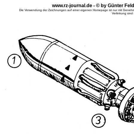
www.rz-journal.de - © by Günter Fel
Die Verwendung der Zeichnungen auf einer eigenen Homepage ist nur mit Genehm
Verlinkung sind 