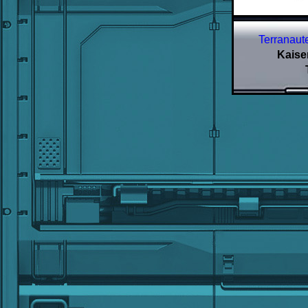
Terranaute
Kaise