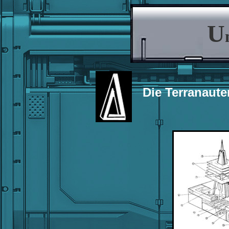
U
Die Terranaute