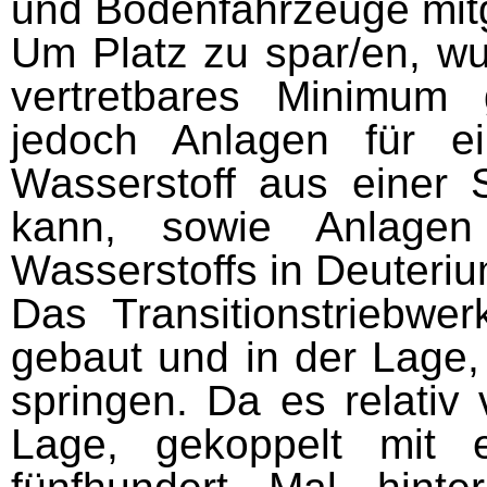
und Bodenfahrzeuge mitg
Um Platz zu spar/en, wu
vertretbares Minimum 
jedoch Anlagen für e
Wasserstoff aus einer
kann, sowie Anlagen 
Wasserstoffs in Deuteri
Das Transitionstriebwer
gebaut und in der Lage,
springen. Da es relativ v
Lage, gekoppelt mit 