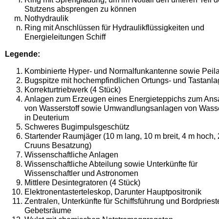
Stutzens absprengen zu können
Nothydraulik
Ring mit Anschlüssen für Hydraulikflüssigkeiten und
Energieleitungen Schiff
Legende:
Kombinierte Hyper- und Normalfunkantenne sowie Peil
Bugspitze mit hochempfindlichen Ortungs- und Tastanl
Korrekturtriebwerk (4 Stück)
Anlagen zum Erzeugen eines Energieteppichs zum An
von Wasser­stoff sowie Umwandlungsanlagen von Wasse
in Deuterium
Schweres Bugimpulsgeschütz
Startender Raumjäger (10 m lang, 10 m breit, 4 m hoch, 
Cruuns Be­satzung)
Wissenschaftliche Anlagen
Wissenschaftliche Abteilung sowie Unterkünfte für
Wissenschaftler und Astronomen
Mittlere Desintegratoren (4 Stück)
Elektronentasterteleskop, Darunter Hauptpositronik
Zentralen, Unterkünfte für Schiffsführung und Bordprieste
Gebets­räume