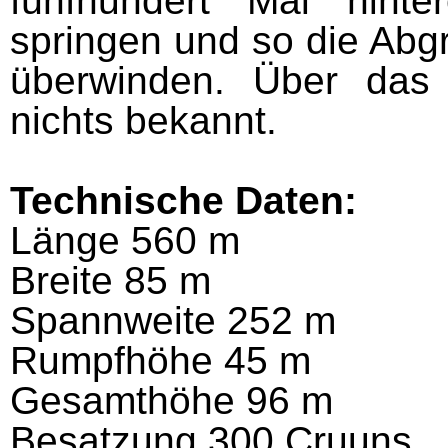
fünfhundert Mal hinte
springen und so die Ab­
überwinden. Über das
nichts bekannt.
Technische Daten:
Länge 560 m
Breite 85 m
Spannweite 252 m
Rumpfhöhe 45 m
Gesamt­höhe 96 m
Besatzung 300 Cruuns