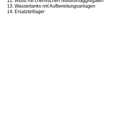
Wulst mit chemischen Notstromaggregaten
Wassertanks mit Aufbereitungsanlagen
Ersatzteillager