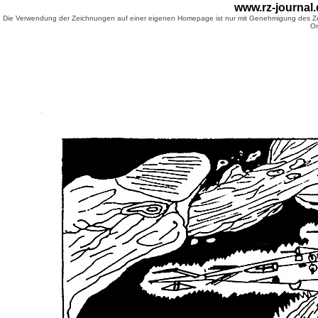
www.rz-journal
Die Verwendung der Zeichnungen auf einer eigenen Homepage ist nur mit Genehmigung des Zei
Or