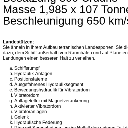
Masse 1,985 x 107 Tonne
Be­schleunigung 650 km/
Landestützen:
Sie ähneln in ihrem Aufbau terranischen Landesporren. Sie d
dazu, dem Schiff außerhalb von Raumhäfen und auf Planeten
Landungen einen besseren Halt zu verleihen.
Schiffsrumpf
Hydraulik-Anlagen
Positionslaterne
Ausgefahrenes Hydrauliksegment
Bewegungshydraulik für Vibratordorn
Vibratordorn
Auflageteller mit Magnetverankerung
Aktivierter Vibratordorn
Vibratoranlagen
Gelenk
Hydraulische Federung
Ring mit Sprengladung, um im Notfall den unteren Teil 