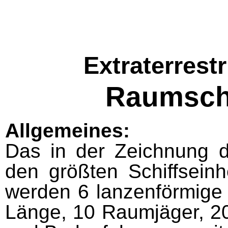
Extraterrest
Raumschi
Allgemeines:
Das in der Zeichnung da
den größten Schiffs­ein
werden 6 lanzenförmige 
Länge, 10 Raumjäger, 20