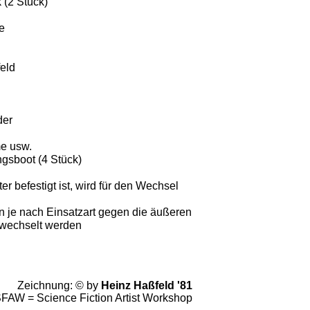
 (2 Stück)
e
eld
der
e usw.
ngsboot (4 Stück)
er befestigt ist, wird für den Wechsel
 je nach Einsatzart gegen die äußeren
wechselt werden
Zeichnung: ©
by
Heinz Haßfeld '81
FAW = Science Fiction Artist Workshop