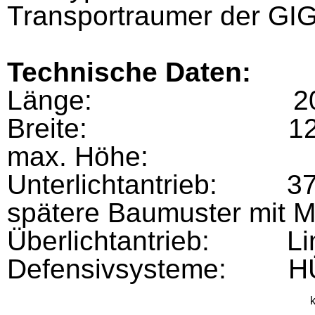
Transportraumer der GI
Technische Daten:
Länge: 20.4
Breite: 12.8
max. Höhe: 7
Unterlichtantrieb: 37 
spätere Baumuster mit M
Überlichtantrieb: Line
Defensivsysteme: HÜ