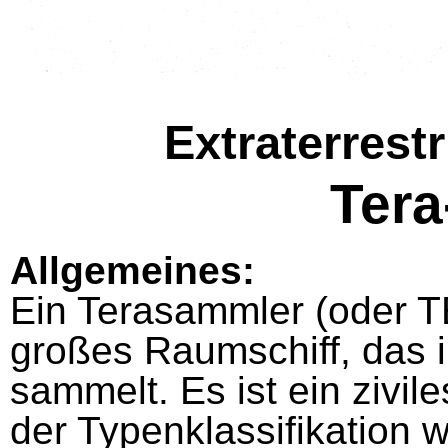
Extraterrest
Ter
Allgemeines:
Ein Terasammler (oder T
großes Raumschiff, das
sammelt. Es ist ein zivile
der Typenklassifikation