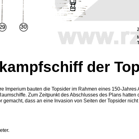
kampfschiff der Top
e Imperium bauten die Topsider im Rahmen eines 150-Jahres A
 Raumschiffe. Zum Zeitpunkt des Abschlusses des Plans hatten 
or gemacht, dass an eine Invasion von Seiten der Topsider nich
ter.