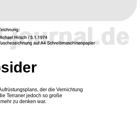
sider
ufrüstungsplans, der die Vernichtung
die Terraner jedoch so große
t mehr zu denken war.