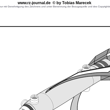
www.rz-journal.de © by Tobias Marecek
r mit Genehmigung des Zeichners und unter Benennung der Bezugsquelle und des Copyrightinhaber