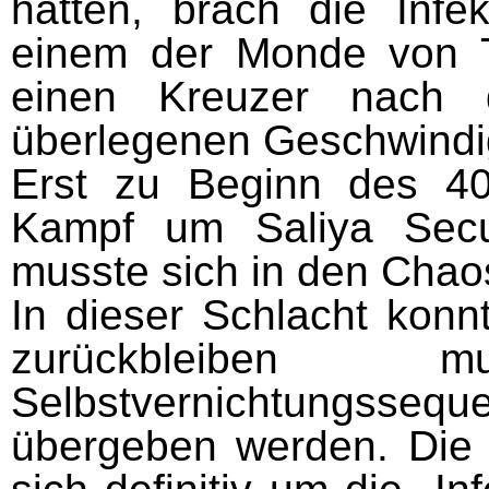
hatten, brach die Infe
einem der Monde von T
einen Kreuzer nach 
überlegenen Geschwindig
Erst zu Beginn des 4
Kampf um Saliya Secu
musste sich in den Chao
In dieser Schlacht konn
zurückbleiben
Selbstvernichtungssequen
übergeben werden. Die 