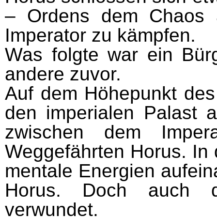
– Ordens dem Chaos 
Imperator zu kämpfen.
Was folgte war ein Bürg
andere zuvor.
Auf dem Höhepunkt des
den imperialen Palast a
zwischen dem Impera
Weggefährten Horus. In 
mentale Energien aufeina
Horus. Doch auch de
verwundet.