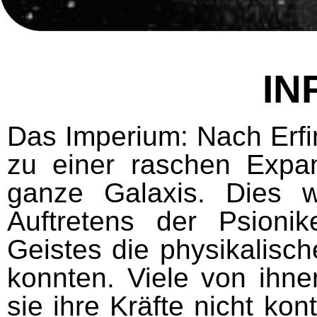
IN
Das Imperium
: Nach Erf
zu einer raschen Expa
ganze Galaxis. Dies 
Auftretens der Psionik
Geistes die physikalisc
konnten. Viele von ihne
sie ihre Kräfte nicht kon