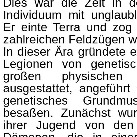
Dies war die Zeit in d
Individuum mit unglaubl
Er einte Terra und zog
zahlreichen Feldzügen wi
In dieser Ära gründete 
Legionen von genetis
großen physischen
ausgestattet, angeführt
genetisches Grundmu
besaßen. Zunächst wur
ihrer Jugend von den