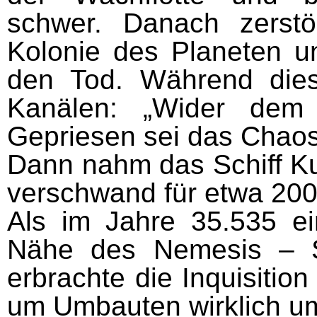
schwer. Danach zerstö
Kolonie des Planeten un
den Tod. Während diese
Kanälen: „Wider dem 
Gepriesen sei das Chaos
Dann nahm das Schiff K
verschwand für etwa 200
Als im Jahre 35.535 ein
Nähe des Nemesis – Sy
erbrachte die Inquisition
um Umbauten wirklich um