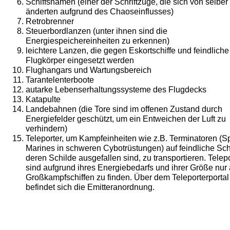
Schiffsnamen (einer der Schriftzüge, die sich von selber
änderten aufgrund des Chaoseinflusses)
Retrobrenner
Steuerbordlanzen (unter ihnen sind die
Energiespeichereinheiten zu erkennen)
leichtere Lanzen, die gegen Eskortschiffe und feindliche
Flugkörper eingesetzt werden
Flughangars und Wartungsbereich
Tarantelenterboote
autarke Lebenserhaltungssysteme des Flugdecks
Katapulte
Landebahnen (die Tore sind im offenen Zustand durch
Energiefelder geschützt, um ein Entweichen der Luft zu
verhindern)
Teleporter, um Kampfeinheiten wie z.B. Terminatoren (S
Marines in schweren Cybotrüstungen) auf feindliche Schi
deren Schilde ausgefallen sind, zu transportieren. Telep
sind aufgrund ihres Energiebedarfs und ihrer Größe nur 
Großkampfschiffen zu finden. Über dem Teleporterportal
befindet sich die Emitteranordnung.