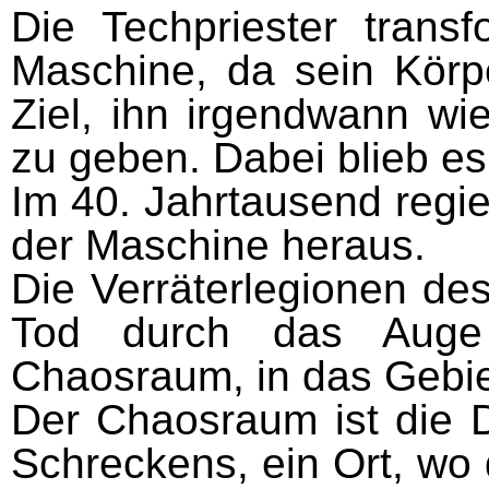
Die Techpriester transf
Maschine, da sein Körpe
Ziel, ihn irgendwann wi
zu geben. Dabei blieb es
Im 40. Jahrtausend regie
der Maschine heraus.
Die Verräterlegionen de
Tod durch das Aug
Chaosraum, in das Gebie
Der Chaosraum ist die 
Schreckens, ein Ort, wo