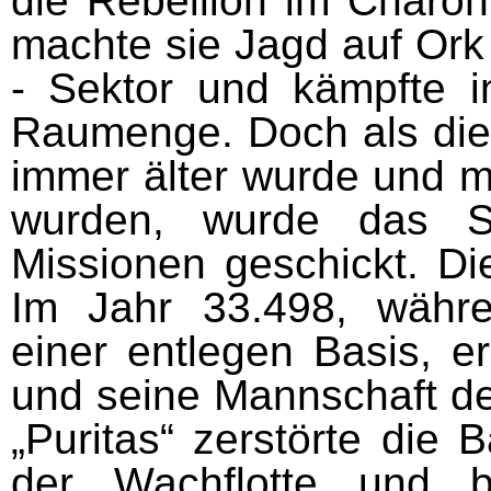
die Rebellion im Charon
machte sie Jagd auf Ork 
- Sektor und kämpfte i
Raumenge. Doch als die 
immer älter wurde und mo
wurden, wurde das Sc
Missionen geschickt. D
Im Jahr 33.498, währe
einer entlegen Basis, e
und seine Mannschaft d
„Puritas“ zerstörte die 
der Wachflotte und be