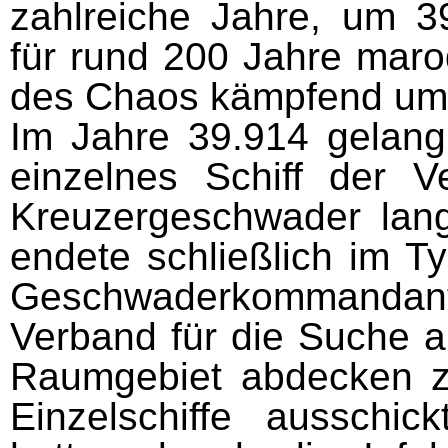
zahlreiche Jahre, um 3
für rund 200 Jahre maro
des Chaos kämpfend um
Im Jahre 39.914 gelang 
einzelnes Schiff der V
Kreuzergeschwader lang
endete schließlich im T
Geschwaderkommandant
Verband für die Suche a
Raumgebiet abdecken zu
Einzelschiffe ausschic