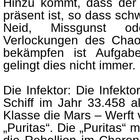
Hinzu kommt, dass der 
präsent ist, so dass sc
Neid, Missgunst o
Verlockungen des Chaos
bekämpfen ist Aufgabe
gelingt dies nicht immer.
Die Infektor
: Die Infekto
Schiff im Jahr 33.458 a
Klasse die Mars – Werft
„Puritas“. Die „Puritas“