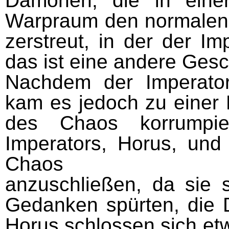
Dämonen, die in einer
Warpraum den normalen 
zerstreut, in der der I
das ist eine andere Gesc
Nachdem der Imperator
kam es jedoch zu einer 
des Chaos korrumpie
Imperators, Horus, und
Chaos
anzuschließen, da sie 
Gedanken spürten, die 
Horus schlossen sich et