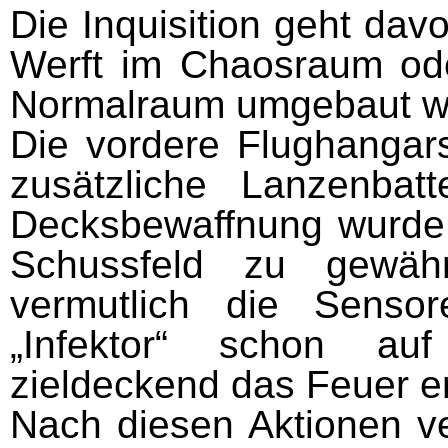
Die Inquisition geht dav
Werft im Chaosraum ode
Normalraum umgebaut wo
Die vordere Flughangars
zusätzliche Lanzenbatte
Decksbewaffnung wurde 
Schussfeld zu gewähr
vermutlich die Senso
„Infektor“ schon au
zieldeckend das Feuer e
Nach diesen Aktionen ve