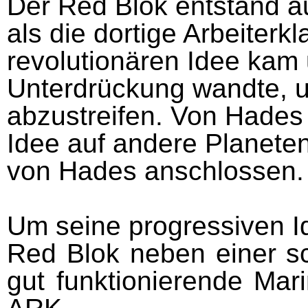
Der Red Blok entstand a
als die dortige Arbeiterkl
revolutionären Idee kam 
Unterdrückung wandte, u
abzustreifen. Von Hades 
Idee auf andere Planeten 
von Hades anschlossen.
Um seine progressiven Id
Red Blok neben einer sc
gut funktionierende Mar