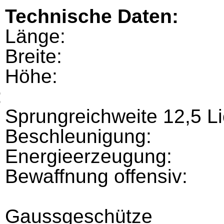
Technische Daten:
Länge: 780
Breite:
Höhe:
k:
Sprungreichweite 12,5 Li
Beschleunigung:
Energieerzeugung:
Bewaffnung offensiv:
Gaussgeschütze