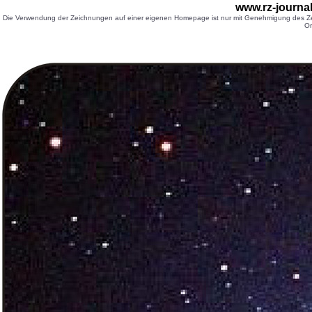
www.rz-journa
Die Verwendung der Zeichnungen auf einer eigenen Homepage ist nur mit Genehmigung des Zei
Or