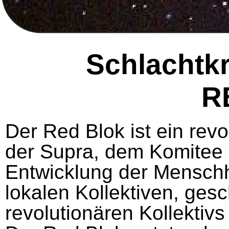
Schlachtk
R
Der Red Blok ist ein revo
der Supra, dem Komitee z
Entwicklung der Menschh
lokalen Kollektiven, ges
revolutionären Kollektiv