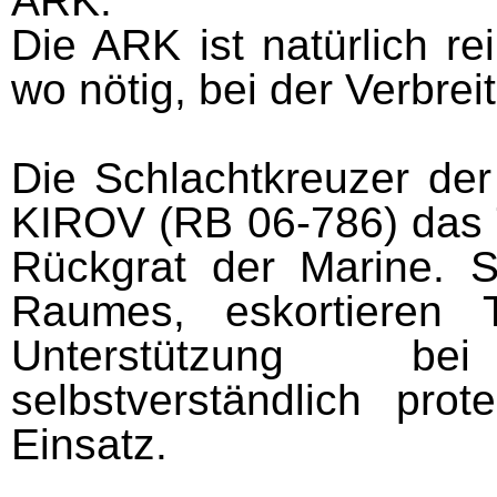
ARK.
Die ARK ist natürlich rei
wo nötig, bei der Verbrei
Die Schlachtkreuzer de
KIROV (RB 06-786) das T
Rückgrat der Marine. 
Raumes, eskortieren 
Unterstützung be
selbstverständlich pro
Einsatz.