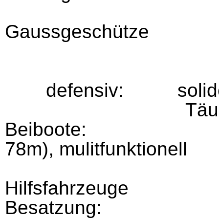
Gaussgeschütze
defensiv:
s
oli
Täu
Beiboote:
78m), mulitfunktionell
Hilfsfahrzeuge
Besatzung: