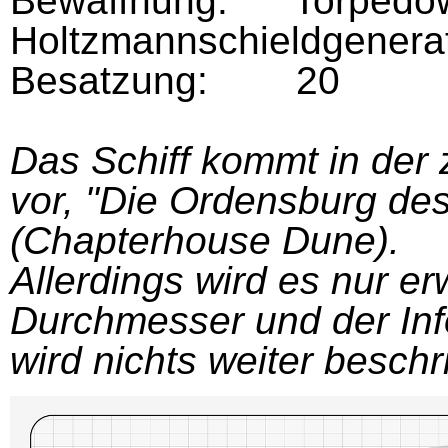
Bewaffnung: Torpedow
Holtzmannschieldgenera
Besatzung: 20
Das Schiff kommt in der z
vor, "Die Ordensburg de
(Chapterhouse Dune).
Allerdings wird es nur 
Durchmesser und der Info,
wird nichts weiter beschr