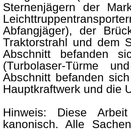
Sternenjägern der Mar
Leichttruppentrans
Abfangjäger), der Brüc
Traktorstrahl und dem S
Abschnitt befanden s
(Turbolaser-Türme un
Abschnitt befanden sich
Hauptkraftwerk und die U
Hinweis: Diese Arbei
kanonisch. Alle Sache