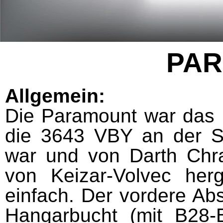
PA
Allgemein:
Die Paramount war das K
die 3643 VBY an der Sc
war und von Darth Chra
von Keizar-Volvec herg
einfach. Der vordere Abs
Hangarbucht (mit B28-B