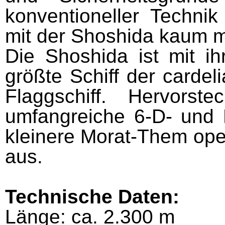
konventioneller Technik
mit der Shoshida kaum m
Die Shoshida ist mit i
größte Schiff der cardel
Flaggschiff. Hervors
umfangreiche 6-D- und F
kleinere Morat-Them oper
aus.
Technische Daten:
Länge: ca. 2.300 m