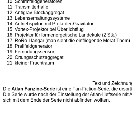
Schirmfeldgeneratoren
Transmitterhalle
Antigrav-Blockaggregat
Lebenserhaltungssysteme
Antriebspylon mit Protarder-Gravitator
Vortex-Projektor bei Überlichtflug
Projektor für formener­getische Landekufe (2 Stk.)
RoRo-Hangar (man sieht die einfliegende Morat-Them)
Prallfeldgenerator
Fernortungssensor
Ortungsschutzaggregat
kleiner Frachtraum
Text und Zeichnung
Die
Atlan Fanzine-Serie
ist eine Fan-Fiction-Serie, die ursp
Die Serie wurde nach der Einstellung der Atlan-Heftserie mit
sich mit dem Ende der Serie nicht abfinden wollten.