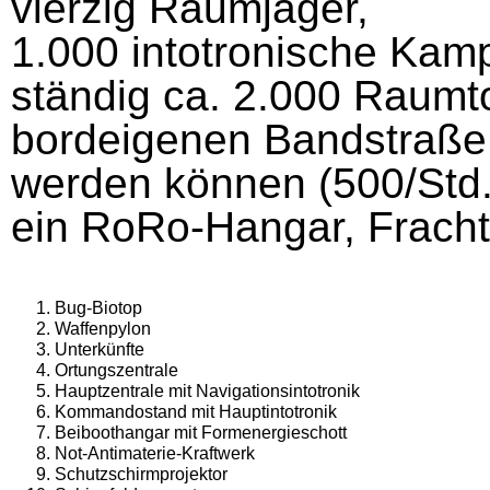
vierzig Raumjäger,
1.000 intotronische Kamp
ständig ca. 2.000 Raumto
bordeigenen Bandstraße 
werden können (500/Std.
ein RoRo-Hangar, Frachtk
Bug-Biotop
Waffenpylon
Unterkünfte
Ortungszentrale
Hauptzentrale mit Navigationsintotronik
Kommandostand mit Hauptintotronik
Beiboothangar mit Formenergieschott
Not-Antimaterie-Kraftwerk
Schutzschirmprojektor