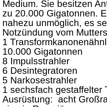
Medium. Sie besitzen An
zu 20.000 Gigatonnen. E
nahezu unmöglich, es sei
Notzündung vom Muttersc
1 Transformkanonenähnli
10.000 Gigatonnen
8 Impulsstrahler
6 Desintegratoren
5 Narkosestrahler
1 sechsfach gestaffelter
Ausrüstung: acht Großra