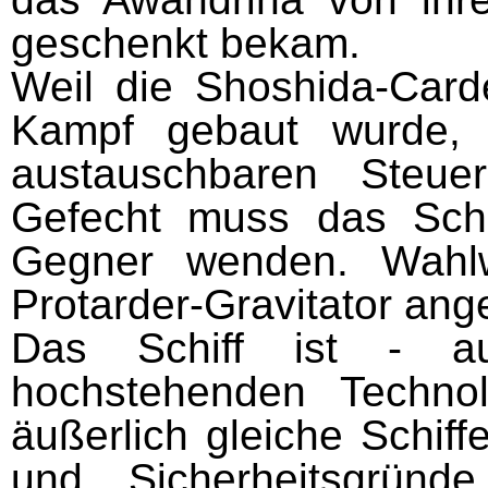
geschenkt bekam.
Weil die Shoshida-Carde
Kampf gebaut wurde, 
austauschbaren Steuer
Gefecht muss das Schi
Gegner wenden. Wahlw
Protarder-Gravitator ang
Das Schiff ist - auc
hochstehenden Technol
äußerlich gleiche Schiff
und Sicherheitsgründ