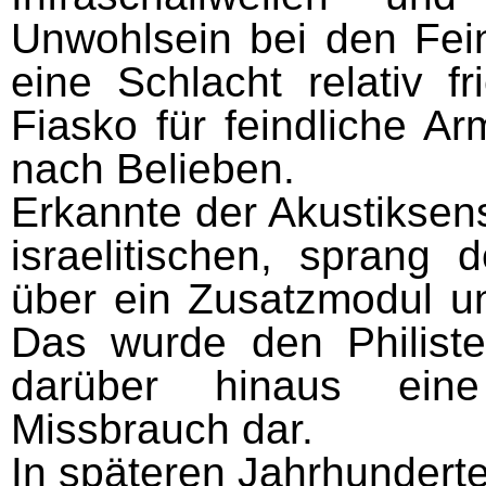
Unwohlsein bei den Fei
eine Schlacht relativ f
Fiasko für feindliche A
nach Belieben.
Erkannte der Akustiksen
israelitischen, sprang 
über ein Zusatzmodul ung
Das wurde den Philiste
darüber hinaus ein
Missbrauch dar.
In späteren Jahrhundert