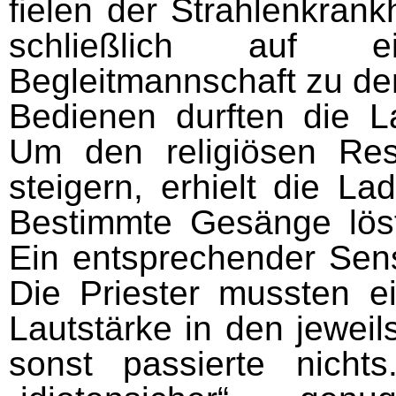
fielen der Strahlenkran
schließlich auf 
Begleitmannschaft zu den
Bedienen durften die L
Um den religiösen Re
steigern, erhielt die L
Bestimmte Gesänge lös
Ein entsprechender Sens
Die Priester mussten e
Lautstärke in den jeweil
sonst passierte nichts