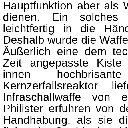
Hauptfunktion aber als W
dienen. Ein solches 
leichtfertig in die Hän
Deshalb wurde die Waffe
Äußerlich eine dem te
Zeit angepasste Kiste 
innen hochbrisan
Kernzerfallsreaktor l
Infraschallwaffe von e
Philister erfuhren von
Handhabung, als sie die