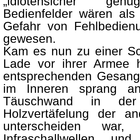
„idiotensicher“ gen
Bedienfelder wären als 
Gefahr von Fehlbedien
gewesen.
Kam es nun zu einer Sch
Lade vor ihrer Armee h
entsprechenden Gesang a
im Inneren sprang an
Täuschwand in der
Holzvertäfelung der a
unterscheiden war,
Infraschallwellen un