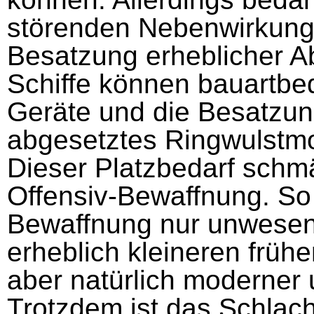
störenden Nebenwirkunge
Besatzung erheblicher A
Schiffe können bauartbe
Geräte und die Besatzun
abgesetztes Ringwulstmod
Dieser Platzbedarf schmä
Offensiv-Bewaffnung. So i
Bewaffnung nur unwesen
erheblich kleineren frü
aber natürlich moderner 
Trotzdem ist das Schlacht