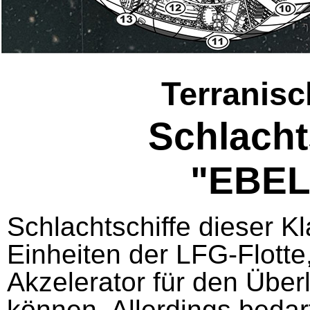
Terranisc
Schlacht
"EBEL
Schlachtschiffe dieser Kl
Einheiten der LFG-Flotte
Akzelerator für den Über
können. Allerdings bedar