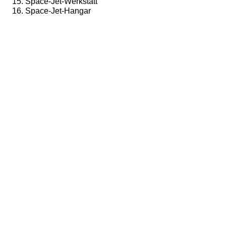
Space-Jet-Werkstatt
Space-Jet-Hangar