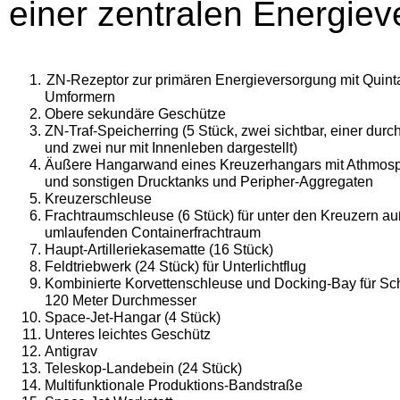
einer zentralen Energie
ZN-Rezeptor zur primären Energieversorgung mit Quint
Umformern
Obere sekundäre Geschütze
ZN-Traf-Speicherring (5 Stück, zwei sichtbar, einer durch
und zwei nur mit Innenleben dargestellt)
Äußere Hangarwand eines Kreuzerhangars mit Athmos
und sonstigen Drucktanks und Peripher-Aggregaten
Kreuzerschleuse
Frachtraumschleuse (6 Stück) für unter den Kreuzern a
umlaufenden Containerfrachtraum
Haupt-Artilleriekasematte (16 Stück)
Feldtriebwerk (24 Stück) für Unterlichtflug
Kombinierte Korvettenschleuse und Docking-Bay für Schi
120 Meter Durchmesser
Space-Jet-Hangar (4 Stück)
Unteres leichtes Geschütz
Antigrav
Teleskop-Landebein (24 Stück)
Multifunktionale Produktions-Bandstraße