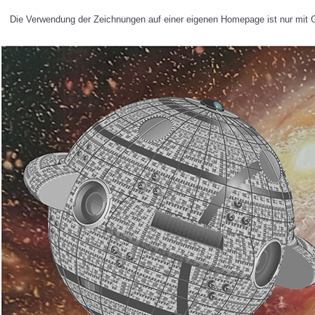
Die Verwendung der Zeichnungen auf einer eigenen Homepage ist nur mit Ge