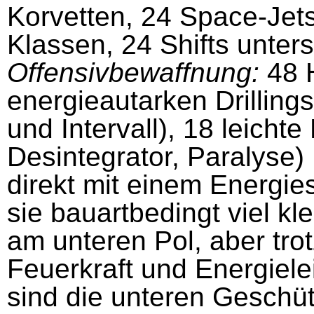
Korvetten, 24 Space-Jets
Klassen, 24 Shifts unter
Offensivbewaffnung:
48 
energieautarken Drillin
und Intervall), 18 leichte
Desintegrator, Paralyse)
direkt mit einem Energie
sie bauartbedingt viel kl
am unteren Pol, aber tro
Feuerkraft und Energiele
sind die unteren Geschüt