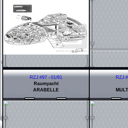
RZJ #97 - 01/91
RZJ #
Raumyacht
ARABELLE
MULT