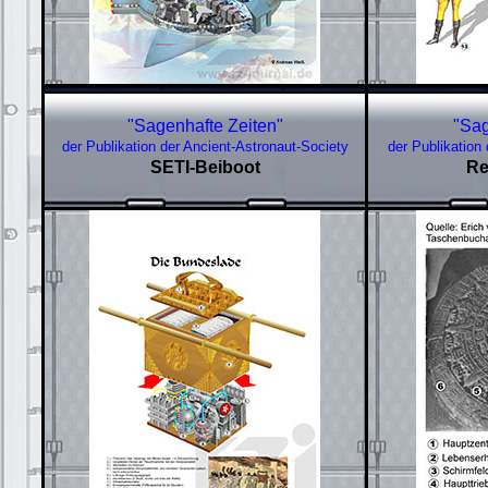
"Sagenhafte Zeiten"
"Sag
der Publikation der Ancient-Astronaut-Society
der Publikation
SETI-Beiboot
Re