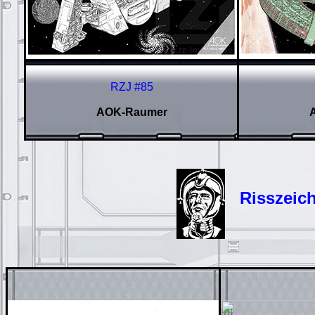
RZJ #85
AOK-Raumer
Risszeic