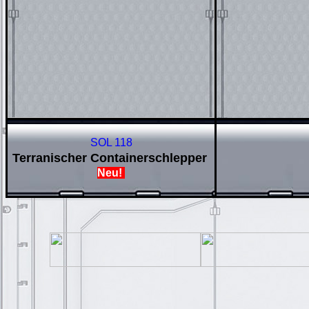
SOL 118
Terranischer Containerschlepper
Neu!