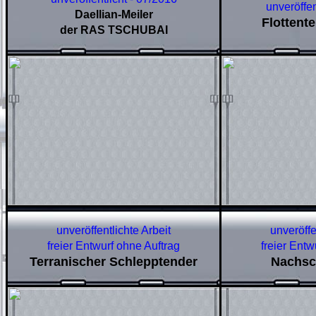
unveröffen
Daellian-Meiler
Flottent
der RAS TSCHUBAI
unveröffentlichte Arbeit
unveröffe
freier Entwurf ohne Auftrag
freier Entw
Terranischer Schlepptender
Nachsc