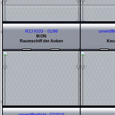
RZJ #103 - 01/98
unveröffe
IKON
Raumschiff der Aoken
Keul
unveröffentlicht - 07/2016