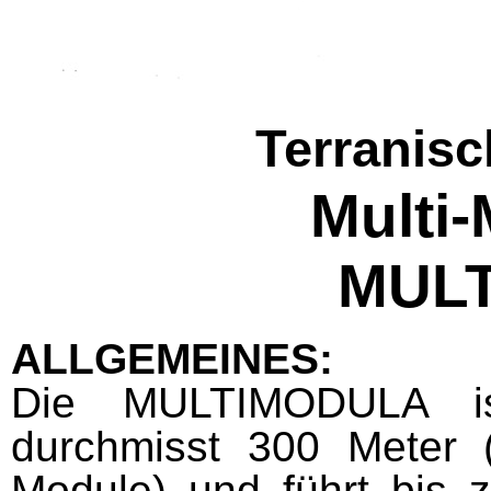
Terranisc
Multi
MUL
ALLGEMEINES:
Die MULTIMODULA i
durchmisst 300 Meter 
Module) und führt bis