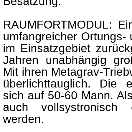
Besatzung.
RAUMFORTMODUL:
Ei
umfangreicher Ortungs- 
im Einsatzgebiet zurüc
Jahren unabhängig gr
Mit ihren Metagrav-Trieb
überlichttauglich. Die 
sich auf 50-60 Mann. Al
auch vollsystronisch
werden.