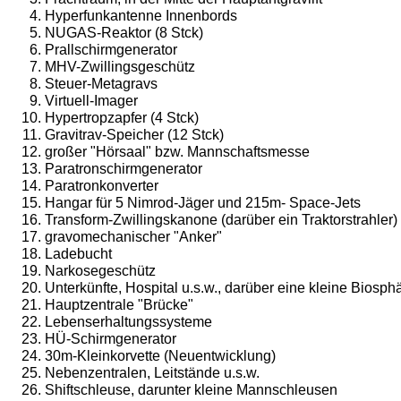
Hyperfunkantenne Innenbords
NUGAS-Reaktor (8 Stck)
Prallschirmgenerator
MHV-Zwillingsgeschütz
Steuer-Metagravs
Virtuell-Imager
Hypertropzapfer (4 Stck)
Gravitrav-Speicher (12 Stck)
großer "Hörsaal" bzw. Mannschaftsmesse
Paratronschirmgenerator
Paratronkonverter
Hangar für 5 Nimrod-Jäger und 215m- Space-Jets
Transform-Zwillingskanone (darüber ein Traktorstrahler)
gravomechanischer "Anker"
Ladebucht
Narkosegeschütz
Unterkünfte, Hospital u.s.w., darüber eine kleine Biosph
Hauptzentrale "Brücke"
Lebenserhaltungssysteme
HÜ-Schirmgenerator
30m-Kleinkorvette (Neuentwicklung)
Nebenzentralen, Leitstände u.s.w.
Shiftschleuse, darunter kleine Mannschleusen