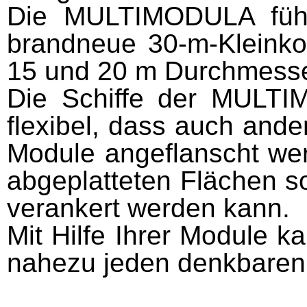
Die MULTIMODULA führt 
brandneue 30-m-Kleinko
15 und 20 m Durchmesse
Die Schiffe der MULT
flexibel, dass auch and
Module angeflanscht wer
abgeplatteten Flächen s
verankert werden kann.
Mit Hilfe Ihrer Module 
nahezu jeden denkbaren 