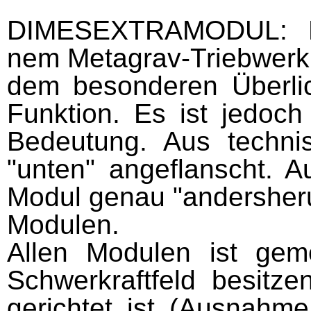
DIMESEXTRAMODUL:
nem Metagrav-Triebwerk
dem besonderen Überlic
Funktion. Es ist jedoch
Bedeutung. Aus techn
"unten" angeflanscht. 
Modul genau "andersheru
Modulen.
Allen Modulen ist gem
Schwerkraftfeld besitz
gerichtet ist (Ausnahm