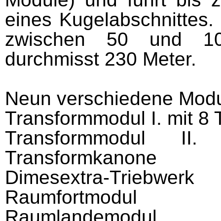
eines Kugelabschnittes.
zwischen 50 und 10
durchmisst 230 Meter.
Neun verschiedene Modu
Transformmodul I. mit 8
Transformmodul II
Transformkanone
Dimesextra-Triebwerk
Raumfortmodul
Raumlandemodul