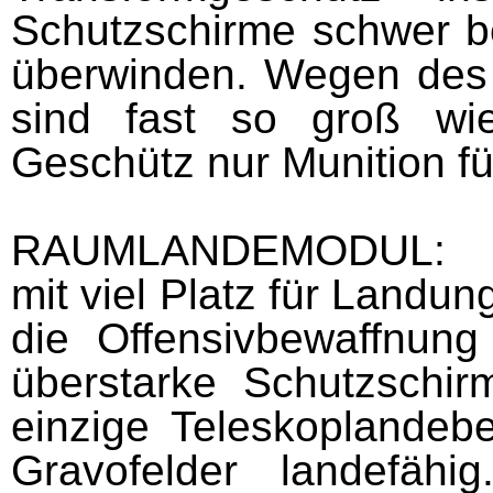
Schutzschirme schwer be
überwinden. Wegen des
sind fast so groß wie
Geschütz nur Munition f
RAUMLANDEMODUL:
mit viel Platz für Landu
die Offensivbewaffnung
überstarke Schutzschir
einzige Teleskoplandeb
Gravofelder landefähi