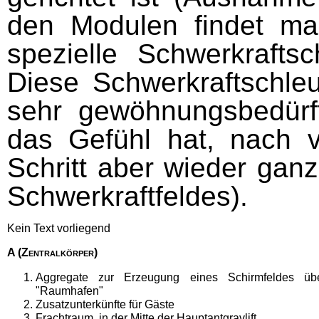
den Modulen findet ma
spezielle Schwerkrafts
Diese Schwerkraftschle
sehr gewöhnungsbedür
das Gefühl hat, nach v
Schritt aber wieder gan
Schwerkraftfeldes).
Kein Text vorliegend
A
(Zentralkörper)
Aggregate zur Erzeugung eines Schirmfeldes ü
"Raumhafen"
Zusatzunterkünfte für Gäste
Frachtraum, in der Mitte der Hauptantgravlift