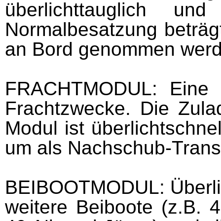
überlichttauglich u
Normalbesatzung beträg
an Bord genommen werd
FRACHTMODUL:
Eine 
Frachtzwecke. Die Zula
Modul ist überlichtschne
um als Nachschub-Transp
BEIBOOTMODUL:
Überl
weitere Beiboote (z.B. 