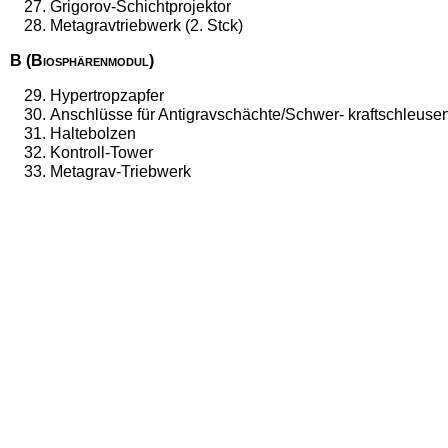
Grigorov-Schichtprojektor
Metagravtriebwerk (2. Stck)
B (Biosphärenmodul)
Hypertropzapfer
Anschlüsse für Antigravschächte/Schwer- kraftschleuse
Haltebolzen
Kontroll-Tower
Metagrav-Triebwerk