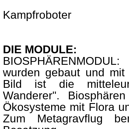
Kampfroboter
DIE MODULE:
BIOSPHÄRENMODUL
wurden gebaut und mit
Bild ist die mitteleur
Wanderer". Biosphären
Ökosysteme mit Flora u
Zum Metagravflug b