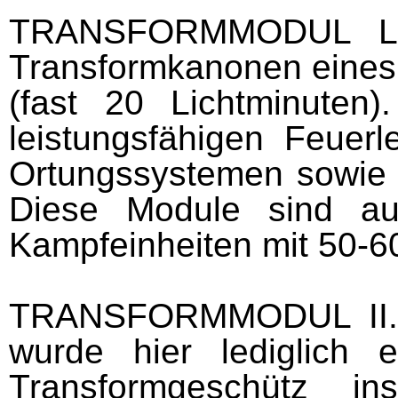
TRANSFORMMODUL 
Transformkanonen eines
(fast 20 Lichtminuten
leistungsfähigen Feuerl
Ortungssystemen sowie 
Diese Module sind auc
Kampfeinheiten mit 50-
TRANSFORMMODUL
I
wurde hier lediglich 
Transformgeschütz ins