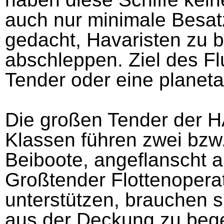
auch nur minimale Besatz
gedacht, Havaristen zu b
abschleppen. Ziel des Fl
Tender oder eine planeta
Die großen Tender de
Klassen führen zwei bzw. 
Beiboote, angeflanscht 
Großtender Flottenopera
unterstützen, brauchen s
aus der Deckung zu bege