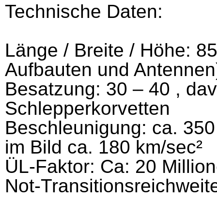
Technische Daten:
Länge / Breite / Höhe: 8
Aufbauten und Antennen
Besatzung: 30 – 40 , dav
Schlepperkorvetten
Beschleunigung: ca. 350
im Bild ca. 180 km/sec²
ÜL-Faktor: Ca: 20 Millio
Not-Transitionsreichweite