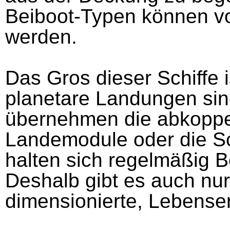
Beiboot-Typen können v
werden.
Das Gros dieser Schiffe is
planetare Landungen sin
übernehmen die abkoppel
Landemodule oder die Sc
halten sich regelmäßig B
Deshalb gibt es auch nur
dimensionierte, Lebense