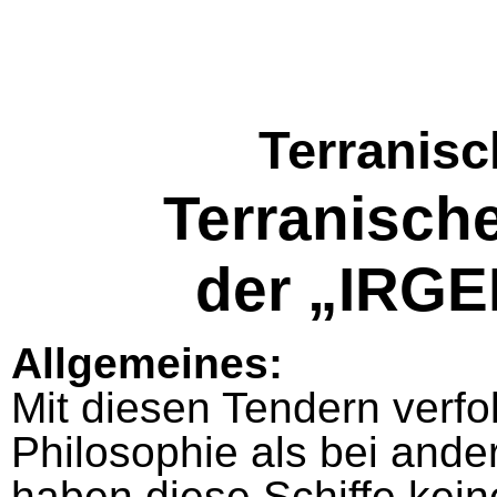
Terranisc
Terranisch
der „IRG
Allgemeines:
Mit diesen Tendern verfo
Philosophie als bei ande
haben diese Schiffe kein