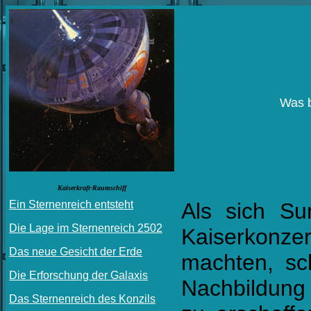
Was b
Kaiserkraft-Raumschiff
Ein Sternenreich entsteht
Als sich S
Die Lage im Sternenreich 2502
Kaiserkonze
Das neue Gesicht der Erde
machten, sc
Die Erforschung der Galaxis
Nachbildung
Das Sternenreich des Konzils