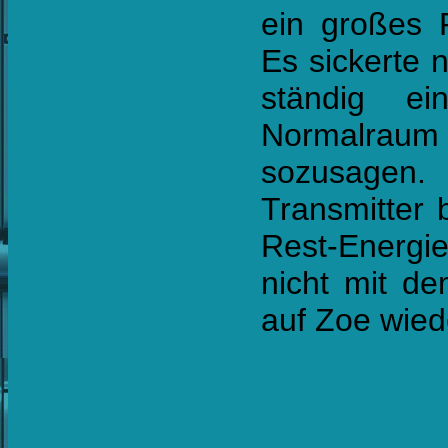
ein großes 
Es sickerte 
ständig ei
Normalraum
sozusagen. 
Transmitter 
Rest-Energi
nicht mit d
auf Zoe wied