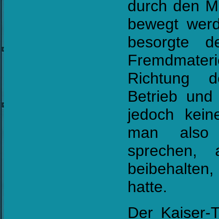
durch den M
bewegt werd
besorgte d
Fremdmateri
Richtung d
Betrieb und
jedoch kein
man also v
sprechen, 
beibehalten
hatte.
Der Kaiser-