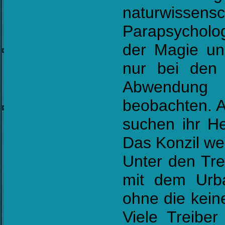
naturwiss
Parapsycholog
der Magie und
nur bei den 
Abwendung 
beobachten. A
suchen ihr He
Das Konzil we
Unter den Tre
mit dem Urbau
ohne die keine
Viele Treiber