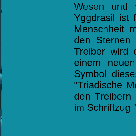
Wesen und v
Yggdrasil ist 
Menschheit m
den Sternen e
Treiber wird 
einem neuen
Symbol diese
"Triadische M
den Treibern
im
Schriftzug 