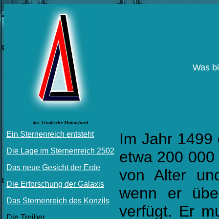
Was bi
d
as
Triadische Monochord
Ein Sternenreich entsteht
Im Jahr 1499 
Die Lage im Sternenreich 2502
etwa 200 000 
Das neue Gesicht der Erde
von Alter un
Die Erforschung der Galaxis
wenn er über
Das Sternenreich des Konzils
verfügt. Er m
Die Treiber