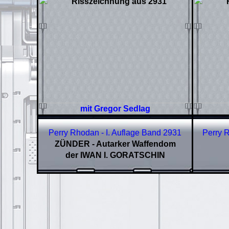
mit Gregor Sedlag
Perry Rhodan - I. Auflage Band 2931
Perry R
ZÜNDER - Autarker Waffendom
der IWAN I. GORATSCHIN