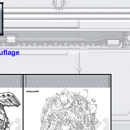
uflage