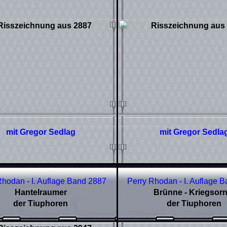
mit Gregor Sedlag
mit Gregor Sedla
Rhodan - I. Auflage Band 2887
Perry Rhodan - I. Auflage 
Hantelraumer
Brünne - Kriegsorn
der Tiuphoren
der Tiuphoren