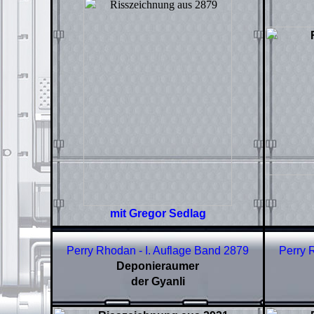
mit Gregor Sedlag
Perry Rhodan - I. Auflage Band 2879
Perry 
Deponieraumer
der Gyanli