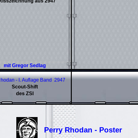
mit Gregor Sedlag
hodan - I. Auflage Band
2947
Scout-Shift
des ZSI
Perry Rhodan - Poster